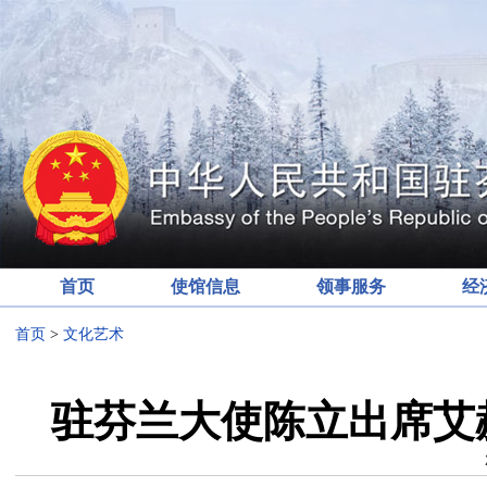
首页
使馆信息
领事服务
经
首页
>
文化艺术
驻芬兰大使陈立出席艾