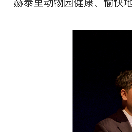
赫泰里动物园健康、愉快