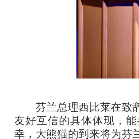
芬兰总理西比莱在致辞
友好互信的具体体现，能
幸，大熊猫的到来将为芬