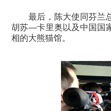
最后，陈大使同芬兰总
胡苏—卡里奥以及中国国
相的大熊猫馆。