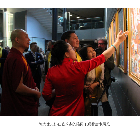
陈大使夫妇在艺术家的陪同下观看唐卡展览