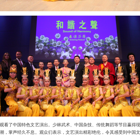
看了中国特色文艺演出。少林武术、中国杂技、传统舞蹈等节目赢得现
潮，掌声经久不息。观众们表示，文艺演出精彩绝伦，令其感受到中国