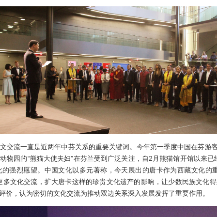
流一直是近两年中芬关系的重要关键词。今年第一季度中国在芬游客过
动物园的“熊猫大使夫妇”在芬兰受到广泛关注，自2月熊猫馆开馆以来已经
化的强烈愿望。中国文化以多元著称，今天展出的唐卡作为西藏文化的重
更多文化交流，扩大唐卡这样的珍贵文化遗产的影响，让少数民族文化
评价，认为密切的文化交流为推动双边关系深入发展发挥了重要作用。