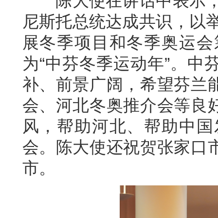
陈大使在讲话中表示，2
尼斯托总统达成共识，以举
展冬季项目和冬季奥运会筹
为“中芬冬季运动年”。中
补、前景广阔，希望芬兰
会、河北冬奥推介会等良
风，帮助河北、帮助中国发
会。陈大使还祝贺张家口
市。