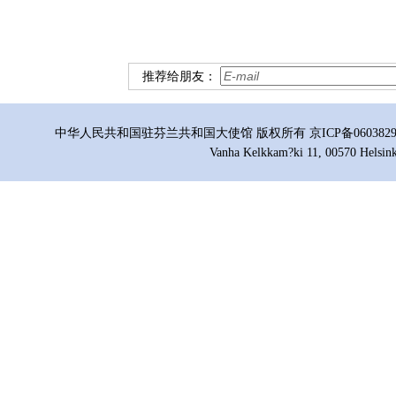
推荐给朋友：
中华人民共和国驻芬兰共和国大使馆 版权所有 京ICP备06038296号
Vanha Kelkkam?ki 11, 00570 Helsink