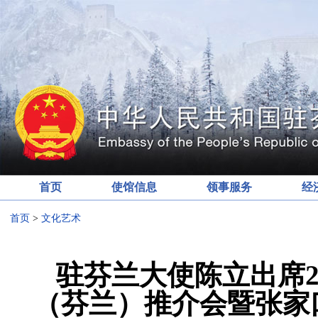
首页
使馆信息
领事服务
经
首页
>
文化艺术
驻芬兰大使陈立出席2
（芬兰）推介会暨张家