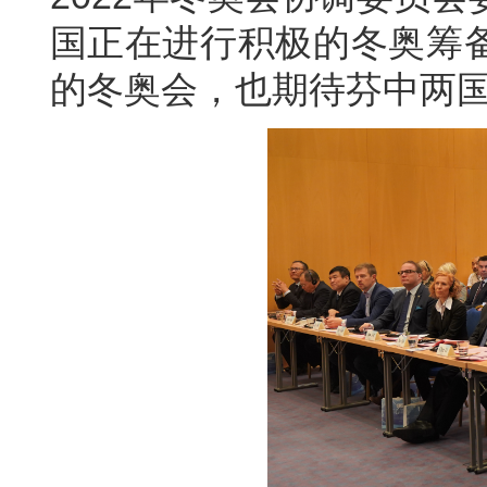
国正在进行积极的冬奥筹
的冬奥会，也期待芬中两