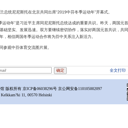
总统尼尼斯托在北京共同出席“2019中芬冬季运动年”开幕式。
季运动年”是习近平主席同尼尼斯托总统达成的重要共识。昨天，两国元
基础坚实、发展迅速。双方要继续密切协作，落实好两国元首共识，共
年，相信两国冬季运动合作将为芬中关系注入新活力。
参观中芬体育交流图片展。
全文打印
所有 京ICP备06038296号 京公网安备110105002097
 Kelkkam?ki 11, 00570 Helsinki