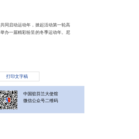
首共同启动运动年，掀起活动第一轮高
同举办一届精彩纷呈的冬季运动年。尼
打印文字稿
中国驻芬兰大使馆
微信公众号二维码