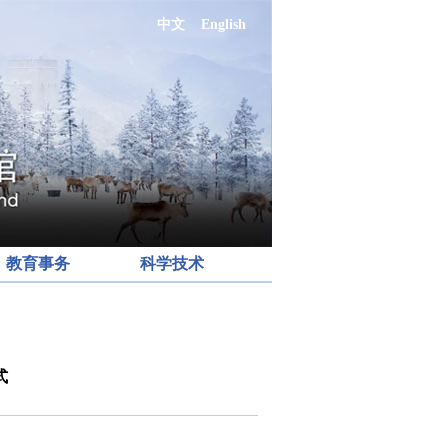
中文
English
教育事务
科学技术
式