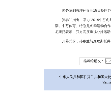
国务院副总理孙春兰15日晚同芬兰
孙春兰指出，举办“2019中芬冬
潮。中芬体育、特别是冬季运动合作
尼斯托表示，芬方高度重视办好运动
开幕式前，孙春兰与尼尼斯托共同
推荐给朋友：
中华人民共和国驻芬兰共和国大使馆 版权
Vanha