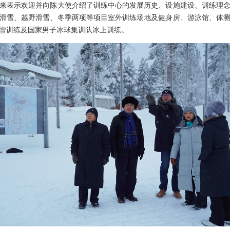
表示欢迎并向陈大使介绍了训练中心的发展历史、设施建设、训练理念
滑雪、越野滑雪、冬季两项等项目室外训练场地及健身房、游泳馆、体
雪训练及国家男子冰球集训队冰上训练。