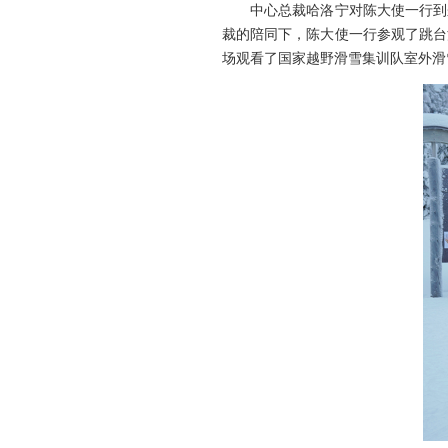
中心总裁哈洛宁对陈大使一行到来
裁的陪同下，陈大使一行参观了跳台
场观看了国家越野滑雪集训队室外滑