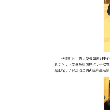
傍晚时分，陈大使夫妇来到中心运
真学习，不要辜负祖国厚望，争取在
组汇报，了解运动员的训练和生活情