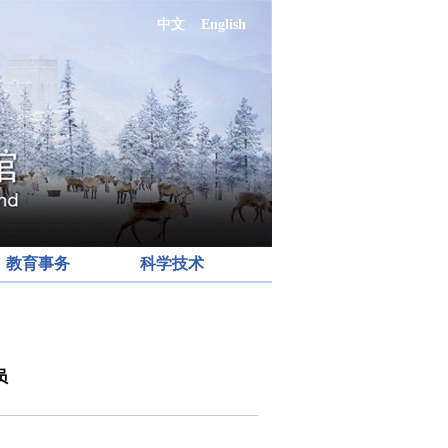
中文
English
教育事务
科学技术
员