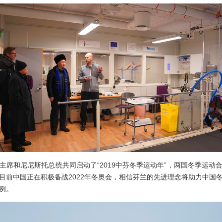
和尼尼斯托总统共同启动了“2019中芬冬季运动年”，两国冬季运动
目前中国正在积极备战2022年冬奥会，相信芬兰的先进理念将助力中国
例。