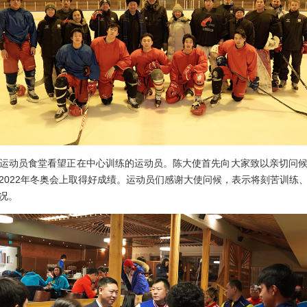
动员食堂看望正在中心训练的运动员。陈大使首先向大家致以亲切问候
2022年冬奥会上取得好成绩。运动员们感谢大使问候，表示将刻苦训练
况。