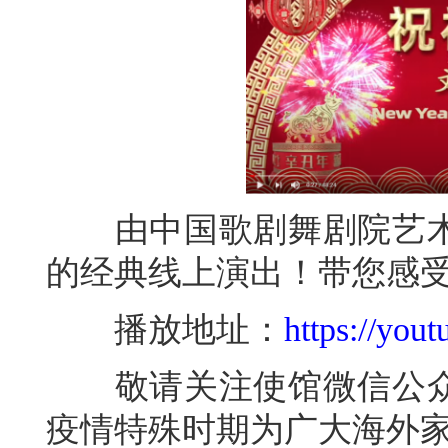
由中国歌剧舞剧院艺术
的经典线上演出！带您感
播放地址：
https://you
敬请关注使馆微信公众
疫情特殊时期为广大海外