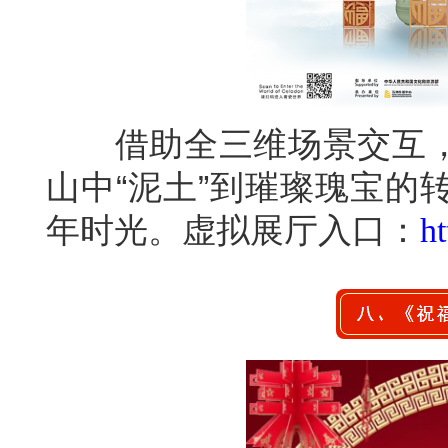
借助全三维场景交互，
山中“泥土”到璀璨瑰宝的
年时光。虚拟展厅入口：
ht