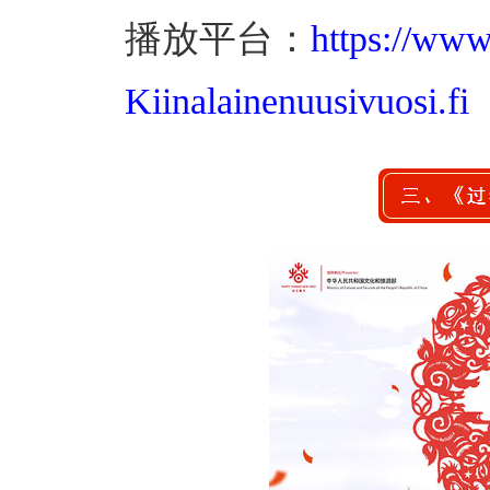
播放平台：
https://www
Kiinalainenuusivuosi.fi