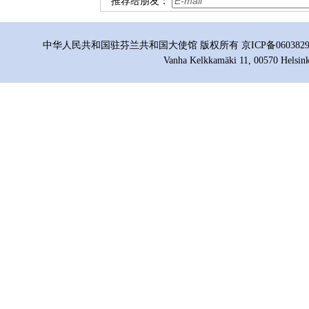
推荐给朋友：
中华人民共和国驻芬兰共和国大使馆 版权所有 京ICP备06038296号
Vanha Kelkkamäki 11, 00570 Helsink