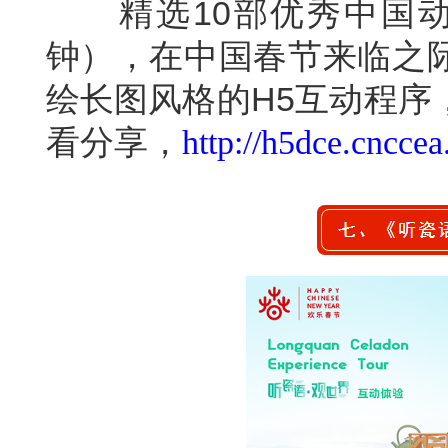
精选10部优秀中国动漫
钟），在中国春节来临之
绘长图风格的H5互动程序
看分享，
http://h5dce.cnccea