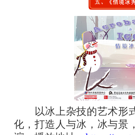
以冰上杂技的艺术形式
化，打造人与冰，冰与景