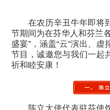
在农历辛丑牛年即将到
节期间为在芬华人和芬兰各
盛宴”，涵盖“云”演出、
节目，诚邀您与我们一起
祈和睦安康！
陈立大使代表驻芬使馆