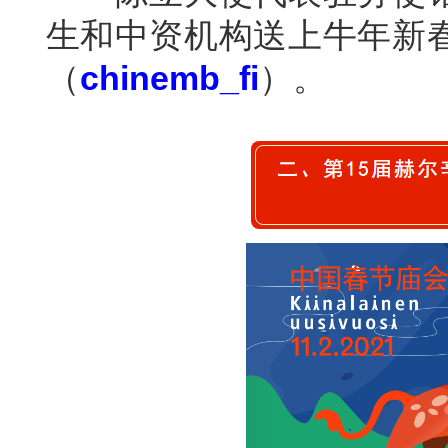
生和中资机构送上牛年新
（
chinemb_fi
）。