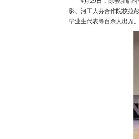
4月29日，陈会新临
影、河工大芬合作院校拉彭
毕业生代表等百余人出席