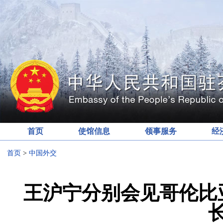
首页
使馆信息
领事服务
经
首页
>
中国外交
王沪宁分别会见哥伦比