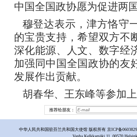
中国全国政协愿为促进两
穆登达表示，津方恪守
的宝贵支持，希望双方不
深化能源、人文、数字经
加强同中国全国政协的友
发展作出贡献。
胡春华、王东峰等参加上
推荐给朋友：
中华人民共和国驻芬兰共和国大使馆 版权所有 京ICP备06038296号
Vanha Kelkkamäki 11, 00570 Helsink