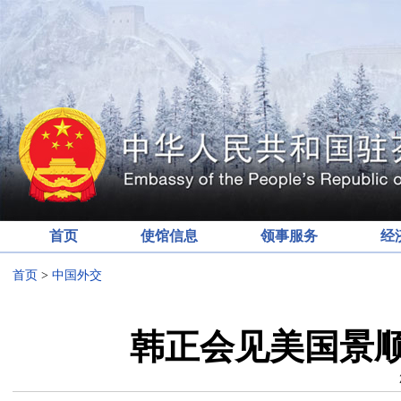
首页
使馆信息
领事服务
经
首页
>
中国外交
韩正会见美国景