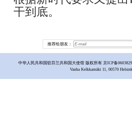
干到底。
推荐给朋友：
中华人民共和国驻芬兰共和国大使馆 版权所有 京ICP备06038296号
Vanha Kelkkamäki 11, 00570 Helsink