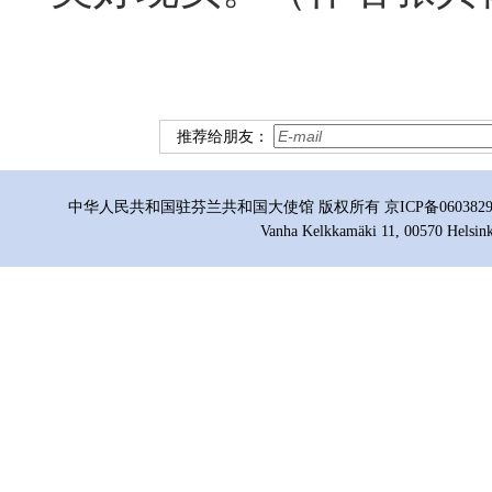
推荐给朋友：
中华人民共和国驻芬兰共和国大使馆 版权所有 京ICP备06038296号
Vanha Kelkkamäki 11, 00570 Helsink