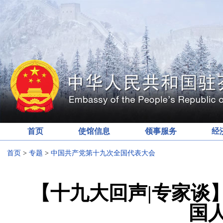
首页
使馆信息
领事服务
经
首页
>
专题
>
中国共产党第十九次全国代表大会
【十九大回声|专家谈
国