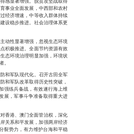
获得感显著增强。脱贫攻坚战取得
教育事业全面发展，中西部和农村
超过经济增速，中等收入群体持续
房建设稳步推进。社会治理体系更
和主动性显著增强，忽视生态环境
试点积极推进。全面节约资源有效
。生态环境治理明显加强，环境状
者。
国防和军队现代化。召开古田全军
国防和军队改革取得历史性突破，
加强练兵备战，有效遂行海上维
发展，军事斗争准备取得重大进
央对香港、澳门全面管治权，深化
两岸关系和平发展，加强两岸经济
”分裂势力，有力维护台海和平稳