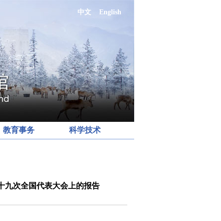
中文
English
教育事务
科学技术
十九次全国代表大会上的报告