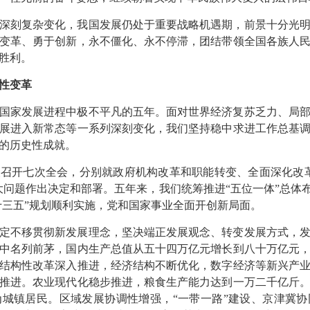
深刻复杂变化，我国发展仍处于重要战略机遇期，前景十分光
变革、勇于创新，永不僵化、永不停滞，团结带领全国各族人
胜利。
性变革
国家发展进程中极不平凡的五年。面对世界经济复苏乏力、局
展进入新常态等一系列深刻变化，我们坚持稳中求进工作总基
的历史性成就。
召开七次全会，分别就政府机构改革和职能转变、全面深化改
大问题作出决定和部署。五年来，我们统筹推进“五位一体”总体布
“十三五”规划顺利实施，党和国家事业全面开创新局面。
定不移贯彻新发展理念，坚决端正发展观念、转变发展方式，
中名列前茅，国内生产总值从五十四万亿元增长到八十万亿元
结构性改革深入推进，经济结构不断优化，数字经济等新兴产
推进。农业现代化稳步推进，粮食生产能力达到一万二千亿斤
城镇居民。区域发展协调性增强，“一带一路”建设、京津冀