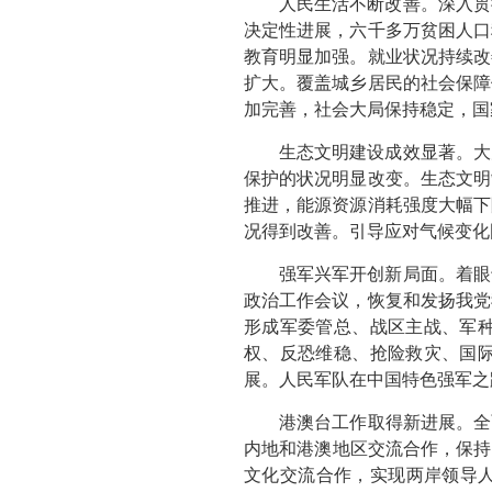
人民生活不断改善。深入贯
决定性进展，六千多万贫困人口
教育明显加强。就业状况持续改
扩大。覆盖城乡居民的社会保障
加完善，社会大局保持稳定，国
生态文明建设成效显著。大
保护的状况明显改变。生态文明
推进，能源资源消耗强度大幅下
况得到改善。引导应对气候变化
强军兴军开创新局面。着眼
政治工作会议，恢复和发扬我党
形成军委管总、战区主战、军
权、反恐维稳、抢险救灾、国
展。人民军队在中国特色强军之
港澳台工作取得新进展。全
内地和港澳地区交流合作，保持
文化交流合作，实现两岸领导人