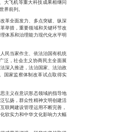
、大飞机等重大科技成果相继问
世界前列。
。改革全面发力、多点突破、纵深
改革举措，重要领域和关键环节改
治理体系和治理能力现代化水平明
、人民当家作主、依法治国有机统
广泛，社会主义协商民主全面展
守法深入推进，法治国家、法治政
。国家监察体制改革试点取得实
克思主义在意识形态领域的指导地
广泛弘扬，群众性精神文明创建活
，互联网建设管理运用不断完善，
文化软实力和中华文化影响力大幅