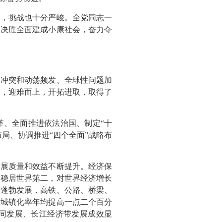
明，挑战也十分严峻。全党同志一
民决胜全面建成小康社会，奋力夺
部冲突和动荡频发、全球性问题加
调，迎难而上，开拓进取，取得了
革、全面推进依法治国、制定“十
局、协调推进“四个全面”战略布
发展质量和效益不断提升。经济保
，稳居世界第二，对世界经济增长
业蓬勃发展，高铁、公路、桥梁、
。城镇化率年均提高一点二个百分
协同发展、长江经济带发展成效显