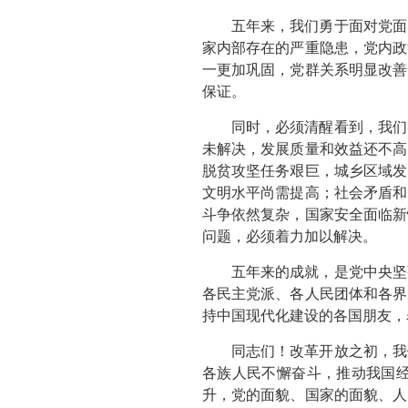
五年来，我们勇于面对党面
家内部存在的严重隐患，党内政
一更加巩固，党群关系明显改善
保证。
同时，必须清醒看到，我们
未解决，发展质量和效益还不高
脱贫攻坚任务艰巨，城乡区域发
文明水平尚需提高；社会矛盾和
斗争依然复杂，国家安全面临新
问题，必须着力加以解决。
五年来的成就，是党中央坚
各民主党派、各人民团体和各界
持中国现代化建设的各国朋友，
同志们！改革开放之初，我
各族人民不懈奋斗，推动我国
升，党的面貌、国家的面貌、人