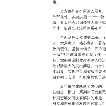
定。
全方位外交布局深入展开。
外部条件。实施共建“一带一路
坛、亚太经合组织领导人非正式
同体，促进全球治理体系变革。
全面从严治党成效卓著。
识、大局意识、核心意识、看齐
政治责任。坚持照镜子、正衣冠
一做”学习教育常态化制度化
转。党的建设制度改革深入推进
础威胁最大的突出问题。出台中
用彰显，实现中央和省级党委巡
目标初步实现，不能腐的笼子越
五年来的成就是全方位的、
任担当，提出一系列新理念新思
长期想解决而没有解决的难题，
对党和国家事业发展具有重大而