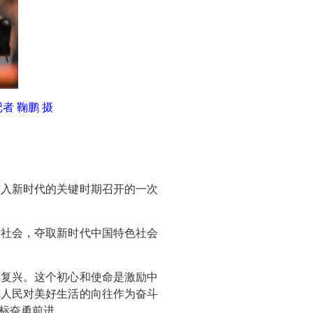
者 鞠鹏 摄
进入新时代的关键时期召开的一次
康社会，夺取新时代中国特色社会
谋复兴。这个初心和使命是激励中
把人民对美好生活的向往作为奋斗
标奋勇前进。