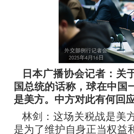
日本广播协会记者：关
国总统的话称，球在中国
是美方。中方对此有何回
林剑：这场关税战是美
是为了维护自身正当权益