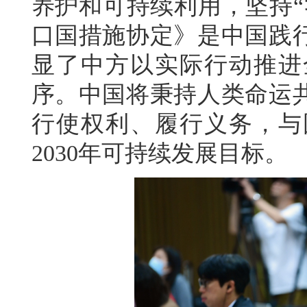
养护和可持续利用，坚持“
口国措施协定》是中国践
显了中方以实际行动推进
序。中国将秉持人类命运
行使权利、履行义务，与
2030年可持续发展目标。