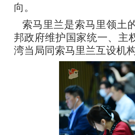
向。
索马里兰是索马里领土
邦政府维护国家统一、主
湾当局同索马里兰互设机