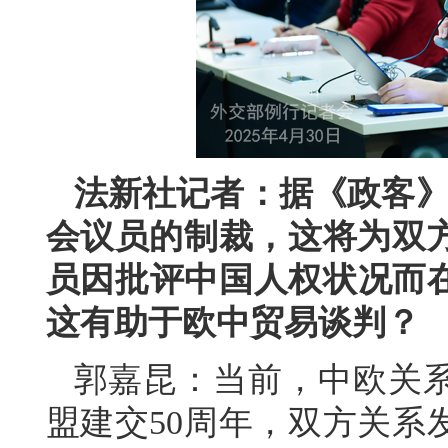
法新社记者：据《政客》
会议员的制裁，这将为双
员因批评中国人权状况而在
这有助于欧中贸易谈判？
郭嘉昆：当前，中欧关
盟建交50周年，双方关系