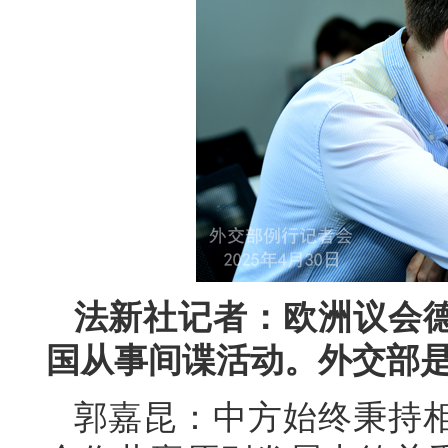
法新社记者：欧洲议会
国从事间谍活动。外交部
郭嘉昆：中方始终秉持