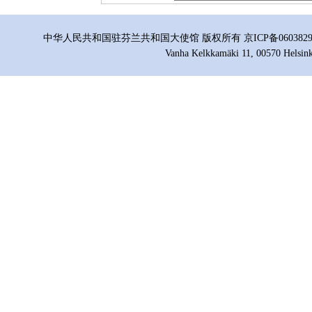
中华人民共和国驻芬兰共和国大使馆 版权所有 京ICP备06038296号
Vanha Kelkkamäki 11, 00570 Helsink