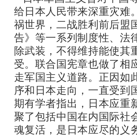
给日本人民带来深重灾难
祸世界，二战胜利前后盟
告》等一系列制度性、法
除武装，不得维持能使其
受。联合国宪章也做了相
走军国主义道路。正因如
序和日本走向，一直受到
期有学者指出，日本应重
聚了包括中国在内国际社
魂复活，是日本应尽的义