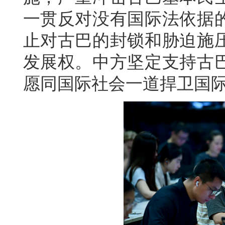
一贯反对没有国际法依据
止对古巴的封锁和胁迫施
发展权。中方坚定支持古
愿同国际社会一道捍卫国