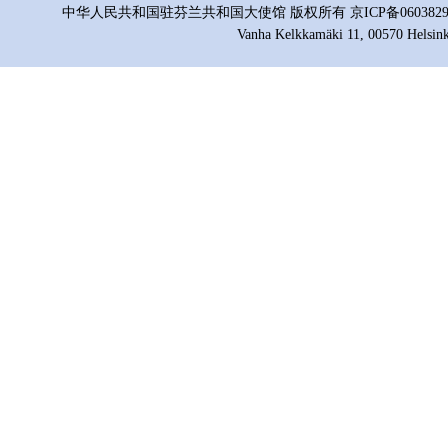
中华人民共和国驻芬兰共和国大使馆 版权所有 京ICP备06038296号
Vanha Kelkkamäki 11, 00570 Helsink