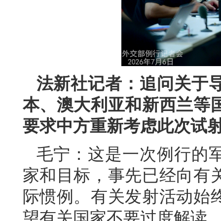
法新社记者：追问关于
本、澳大利亚和新西兰等
要求中方重新考虑此次试
毛宁：这是一次例行的
家和目标，事先已经向有
际惯例。有关发射活动始
望有关国家不要过度解读