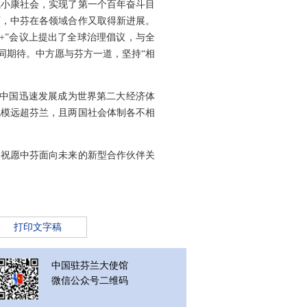
成小康社会，实现了第一个百年奋斗目
下，中芬在各领域合作又取得新进展。
+”会议上提出了全球治理倡议，与全
同期待。中方愿与芬方一道，坚持“相
对中国迅速发展成为世界第二大经济体
规模远超芬兰，且两国社会体制各不相
同祝愿中芬面向未来的新型合作伙伴关
打印文字稿
中国驻芬兰大使馆
微信公众号二维码