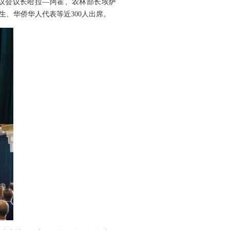
现议会议长哈拉—阿霍、农林部长埃萨
、华侨华人代表等近300人出席。