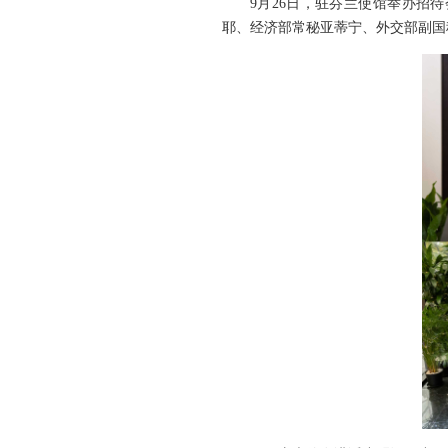
9月26日，驻芬兰使馆举办招
耶、经济部常秘亚蒂宁、外交部副国