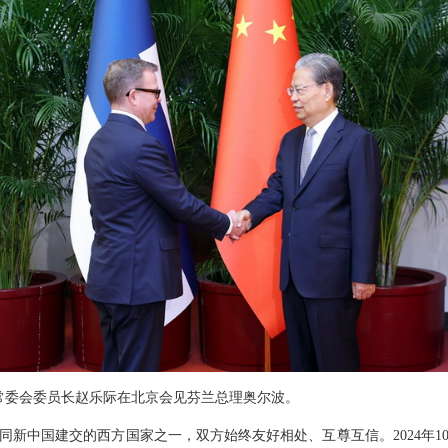
人大常委会委员长赵乐际在北京会见芬兰总理奥尔波。
同新中国建交的西方国家之一，双方始终友好相处、互尊互信。2024年1