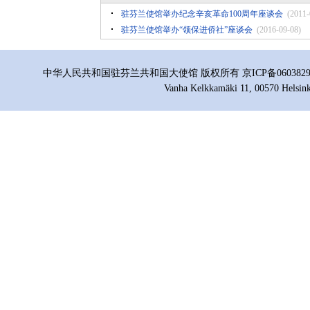
驻芬兰使馆举办纪念辛亥革命100周年座谈会
(2011-
驻芬兰使馆举办“领保进侨社”座谈会
(2016-09-08)
中华人民共和国驻芬兰共和国大使馆 版权所有 京ICP备06038296号
Vanha Kelkkamäki 11, 00570 Helsink