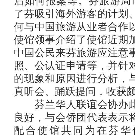
后如何报案等。芬旅游局
了芬吸引海外游客的计划
何与中国旅游从业者合作
使馆领事
介绍了使馆近期
中国公民来芬旅游应注意
照、公认证申请等
，
并针
的现象和原因进行分析，
真听会、踊跃提问，收获
芬兰华人联谊会协办
良好，与会侨团代表表示
配合使馆共同为在芬华