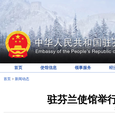
首页
使馆信息
领事服务
经
首页
>
新闻动态
驻芬兰使馆举