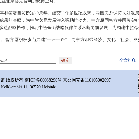
席韩正在北京会见智利总统博里奇。
周年和签署自贸协定20周年。建交半个多世纪以来，两国关系保持良好发
成果的会晤，为中智关系发展注入强劲推动力。中方愿同智方共同落实
多边战略协作，推动中智全面战略伙伴关系不断向前发展，为构建中拉命
。智方愿积极参与共建“一带一路”，同中方加强经济、文化、社会、
全文打印
所有 京ICP备06038296号 京公网安备110105002097
 Kelkkamäki 11, 00570 Helsinki