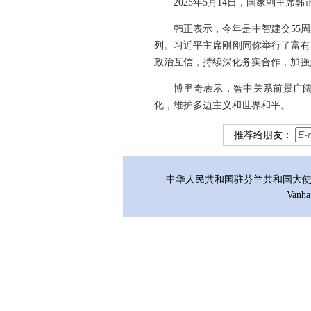
2025年5月14日，国家副主
韩正表示，今年是中智建交55
列。习近平主席刚刚同你举行了富有
政治互信，持续深化务实合作，加强
博里奇表示，智中关系前景广阔
化，维护多边主义和世界和平。
推荐给朋友：
中华人民共和国驻芬兰共和国大使馆 版权
Vanha