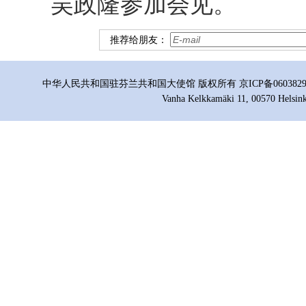
吴政隆参加会见。
推荐给朋友：
中华人民共和国驻芬兰共和国大使馆 版权所有 京ICP备06038296号
Vanha Kelkkamäki 11, 00570 Helsink