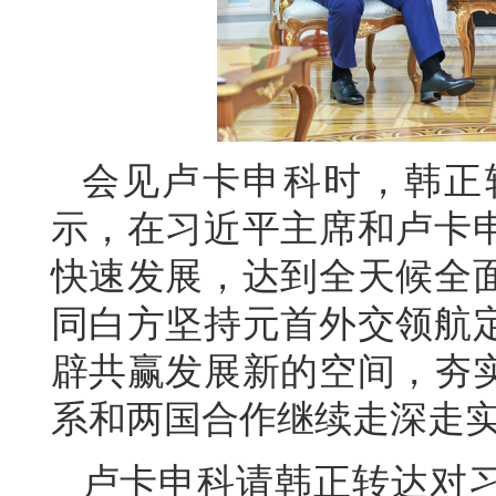
会见卢卡申科时，韩正
示，在习近平主席和卢卡
快速发展，达到全天候全
同白方坚持元首外交领航
辟共赢发展新的空间，夯
系和两国合作继续走深走
卢卡申科请韩正转达对