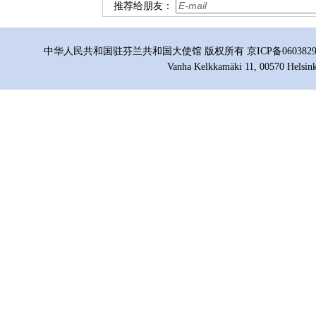
推荐给朋友：
中华人民共和国驻芬兰共和国大使馆 版权所有 京ICP备06038296号
Vanha Kelkkamäki 11, 00570 Helsink