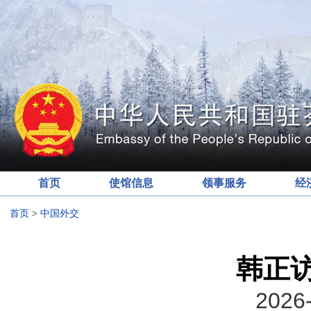
首页
使馆信息
领事服务
经
首页
>
中国外交
韩正
2026-