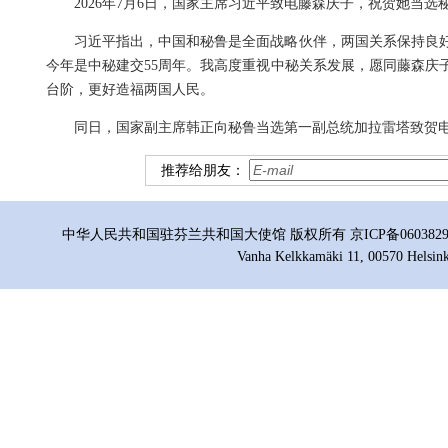
2026年7月6日，国家主席习近平致电藤森庆子，祝贺她当选
习近平指出，中国和秘鲁是全面战略伙伴，两国关系保持良
今年是中秘建交55周年。我高度重视中秘关系发展，愿同藤森庆
台阶，更好造福两国人民。
同日，国家副主席韩正向秘鲁当选第一副总统加拉雷塔致贺
推荐给朋友：
中华人民共和国驻芬兰共和国大使馆 版权所有 京ICP备06038296号
Vanha Kelkkamäki 11, 00570 Helsink