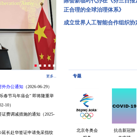
陈会新临时代办在《芬兰日报
正合理的全球治理体系》
成立世界人工智能合作组织协
专题
更多...
对外办公通知
（2026-06-29）
“欢乐春节马年庙会” 即将隆重举
02-10）
签证费调减措施的通知
（2025-
北京冬奥会
抗击新冠肺
步延长赴华签证申请免采指纹