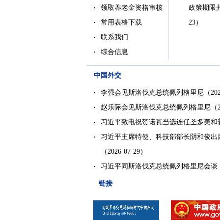
领取养老金资格审核
政策期限
常用表格下载
23）
联系我们
综合信息
中国外交
李强会见斯洛伐克总统佩列格里尼
（202
赵乐际会见斯洛伐克总统佩列格里尼
（2
习近平致电祝贺诺瓦当选连任圣多美和
习近平主席特使、科技部部长阴和俊出
（2026-07-29）
习近平同斯洛伐克总统佩列格里尼会谈
链接