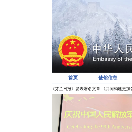
首页
使馆信息
会
陈会新临时代办在《芬兰日报》发表署名文章 《共同构建更加公