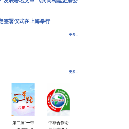
》发表署名文章 《共同构建更加公
定签署仪式在上海举行
更多...
更多...
第二届“一带
中非合作论