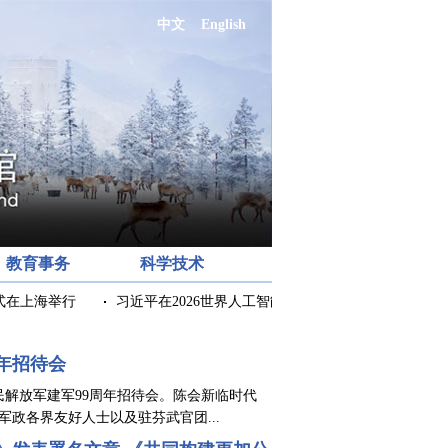
中文
English
教育事务
科学技术
在上海举行
习近平在2026世界人工智能大会暨人工智能全球治理
年招待会
人民解放军建军99周年招待会。陈会新临时代
政各界友好人士以及驻芬武官团...