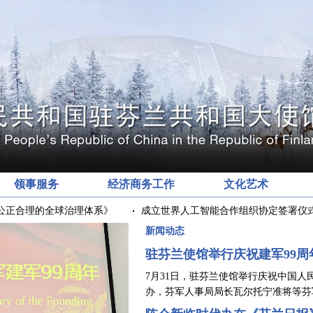
领事服务
经济商务工作
文化艺术
正合理的全球治理体系》
成立世界人工智能合作组织协定签署仪式
新闻动态
驻芬兰使馆举行庆祝建军99周
​7月31日，驻芬兰使馆举行庆祝中国
办，芬军人事局局长瓦尔托宁准将等芬军