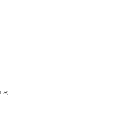
3-09）