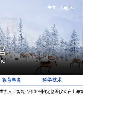
中文
English
教育事务
科学技术
世界人工智能合作组织协定签署仪式在上海举行
习近平在2026世