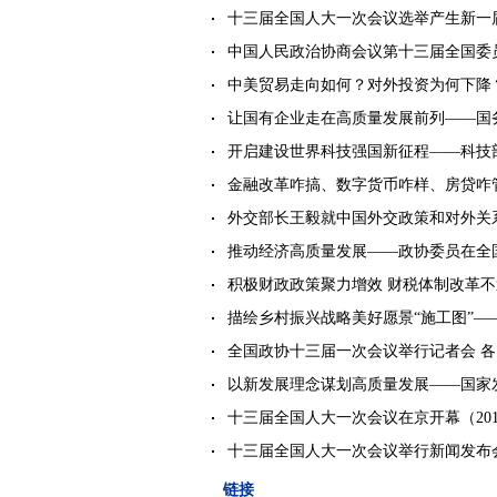
十三届全国人大一次会议选举产生新一
中国人民政治协商会议第十三届全国委
中美贸易走向如何？对外投资为何下降
让国有企业走在高质量发展前列——国
开启建设世界科技强国新征程——科技
金融改革咋搞、数字货币咋样、房贷咋
外交部长王毅就中国外交政策和对外关
推动经济高质量发展——政协委员在全
积极财政政策聚力增效 财税体制改革
描绘乡村振兴战略美好愿景“施工图”
全国政协十三届一次会议举行记者会 
以新发展理念谋划高质量发展——国家
十三届全国人大一次会议在京开幕
（201
十三届全国人大一次会议举行新闻发布
链接