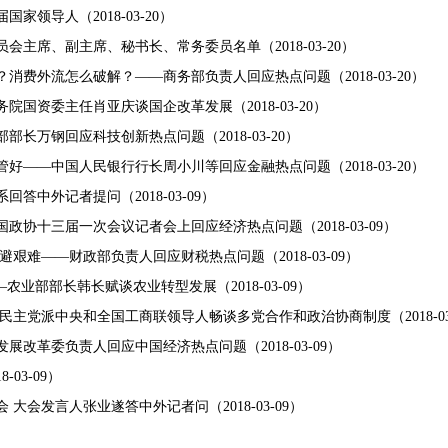
届国家领导人
（2018-03-20）
员会主席、副主席、秘书长、常务委员名单
（2018-03-20）
？消费外流怎么破解？——商务部负责人回应热点问题
（2018-03-20）
务院国资委主任肖亚庆谈国企改革发展
（2018-03-20）
部部长万钢回应科技创新热点问题
（2018-03-20）
管好——中国人民银行行长周小川等回应金融热点问题
（2018-03-20）
系回答中外记者提问
（2018-03-09）
国政协十三届一次会议记者会上回应经济热点问题
（2018-03-09）
不避艰难——财政部负责人回应财税热点问题
（2018-03-09）
——农业部部长韩长赋谈农业转型发展
（2018-03-09）
各民主党派中央和全国工商联领导人畅谈多党合作和政治协商制度
（2018-0
发展改革委负责人回应中国经济热点问题
（2018-03-09）
8-03-09）
会 大会发言人张业遂答中外记者问
（2018-03-09）