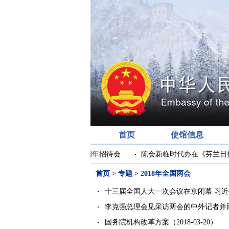
首页
使馆信息
驻芬兰使馆举行庆祝建军99周年招待会
陈会新临时代办在《芬兰日报
首页
>
专题
>
2018年全国两会
十三届全国人大一次会议在京闭幕 习
李克强总理会见采访两会的中外记者并
国务院机构改革方案
（2018-03-20）