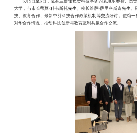
6月5日至6日，驻芬兰使馆负责科技事务的袁旭东参赞、负责
大学，与市长蒂莫-科韦斯托先生、校长维萨-萨里科斯奇先生、
技、教育合作、最新中芬科技合作政策机制等交流研讨。使馆一行还
对华合作情况，推动科技创新与教育互利共赢合作交流。