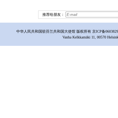
推荐给朋友：
中华人民共和国驻芬兰共和国大使馆 版权所有 京ICP备06038296号
Vanha Kelkkamäki 11, 00570 Helsink