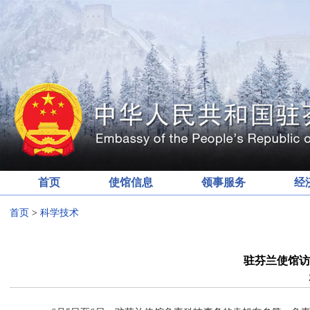
首页
使馆信息
领事服务
经
首页
>
科学技术
驻芬兰使馆访