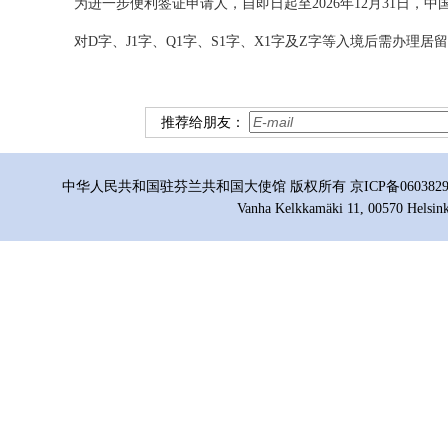
为进一步便利签证申请人，自即日起至2026年12月31日，
对D字、J1字、Q1字、S1字、X1字及Z字等入境后需办理
推荐给朋友：
中华人民共和国驻芬兰共和国大使馆 版权所有 京ICP备06038296号
Vanha Kelkkamäki 11, 00570 Helsink