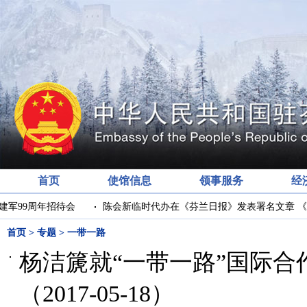
首页
使馆信息
领事服务
经
军99周年招待会
陈会新临时代办在《芬兰日报》发表署名文章 《
首页
>
专题
>
一带一路
杨洁篪就“一带一路”国际
（2017-05-18）